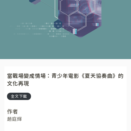
當戰場變成情場：青少年電影《夏天協奏曲》的
文化再現
全文下載
作者
趙庭輝