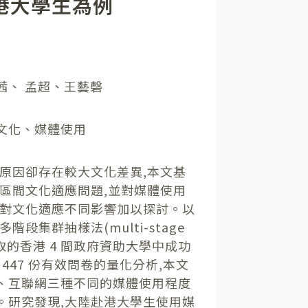
港大學生為例
茜、 孟超、王藝磬
文化、媒體使用
原因卻存在較大文化差異,本文基
區間文化適應問題,並對媒體使用
體對文化適應不同影響加以探討。以
段集群抽樣法(multi-stage
從隨機抽取的香港 4 間政府資助大學中成功
 447 份有效問卷的量化分析,本文
、互聯網三種不同的媒體使用程度
。研究發現,大陸赴港大學生使用媒