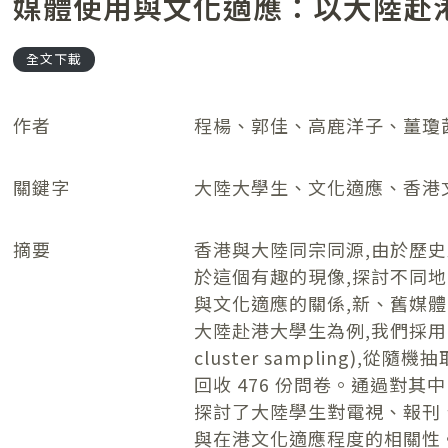
媒體使用與文化適應：以大陸赴
全文下載
作者
程楊、郭佳、高鹿洋子、薑瓊
關鍵字
大陸大學生、文化適應、香港
摘要
香港與大陸同宗同源,由於歷史
於這個有趣的現像,探討不同地
與文化適應的關係,新、舊媒
大陸赴港大學生為例,我們採用多階
cluster sampling),
回收 476 份問卷。通過對其中
探討了大陸學生對電視、報刊
與在港文化適應程度的相關性