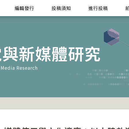
編輯發行
投稿須知
進行投稿
電與新媒體研究
 Media Research