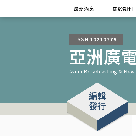
最新消息
關於期刊
ISSN 10210776
亞洲廣
Asian Broadcasting & New
編輯
發行