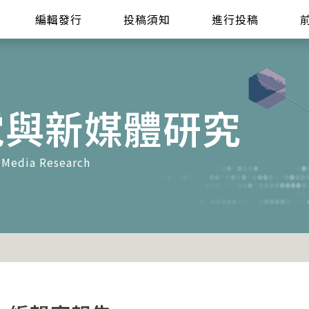
編輯發行
投稿須知
進行投稿
電與新媒體研究
 Media Research